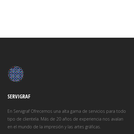
SERVIGRAF
En Servigraf Ofrecemos una alta gama de servicios para todo
tipo de clientela. Más de 20 años de experiencia nos avalan
en el mundo de la impresión y las artes gráficas.