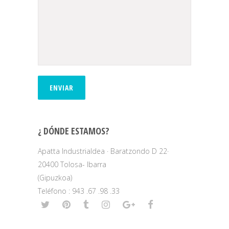
¿ DÓNDE ESTAMOS?
Apatta Industrialdea · Baratzondo D 22·
20400 Tolosa- Ibarra
(Gipuzkoa)
Teléfono : 943 .67 .98 .33