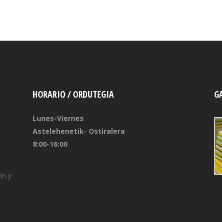
HORARIO / ORDUTEGIA
G
Lunes-Viernes
Astelehenetik- Ostiralera
8:00-16:00
ón y